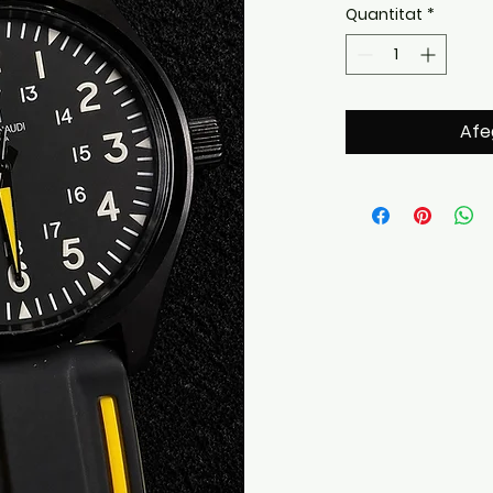
Quantitat
*
Afeg