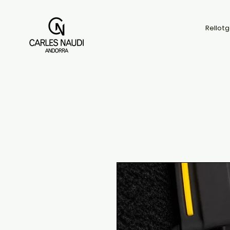
Rellotg