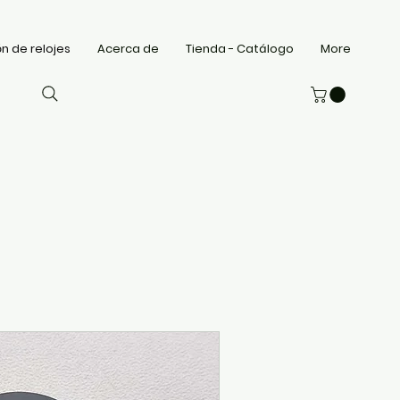
n de relojes
Acerca de
Tienda - Catálogo
More