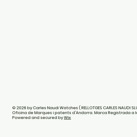
© 2026 by Carles Naudi Watches ( RELLOTGES CARLES NAUDI SL
Oficina de Marques i patents d'Andorra. Marca Registrada a l
Powered and secured by
Wix