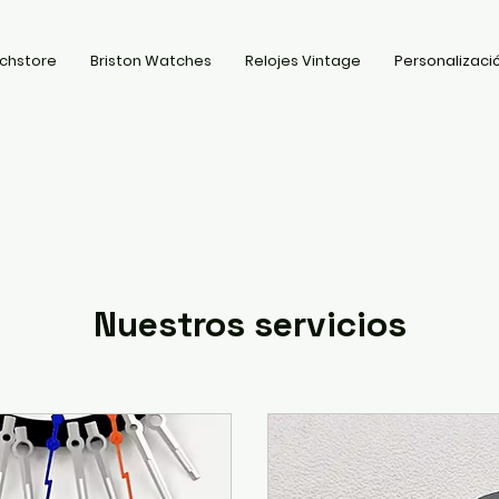
chstore
Briston Watches
Relojes Vintage
Personalizació
Nuestros servicios