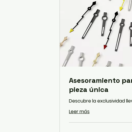
Asesoramiento pa
pieza única
Descubre la exclusividad ll
Leer más