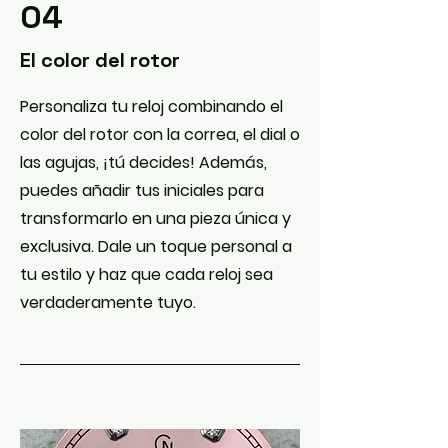
04
El color del rotor
Personaliza tu reloj combinando el
color del rotor con la correa, el dial o
las agujas, ¡tú decides! Además,
puedes añadir tus iniciales para
transformarlo en una pieza única y
exclusiva. Dale un toque personal a
tu estilo y haz que cada reloj sea
verdaderamente tuyo.