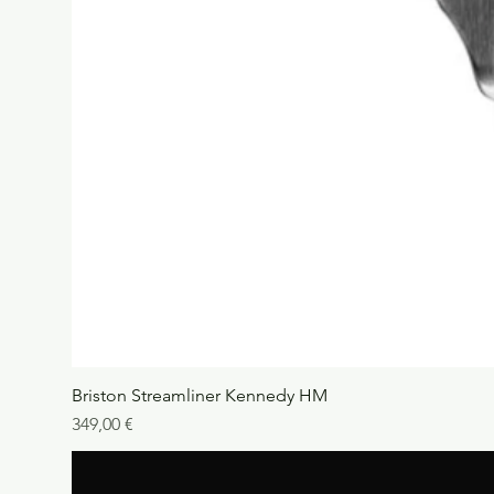
Briston Streamliner Kennedy HM
Precio
349,00 €