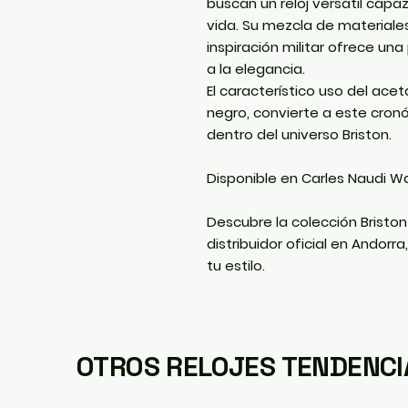
buscan un reloj versátil capa
vida. Su mezcla de materiale
inspiración militar ofrece un
a la elegancia.
El característico uso del ac
negro, convierte a este cron
dentro del universo Briston.
Disponible en Carles Naudi W
Descubre la colección Bristo
distribuidor oficial en Andorra
tu estilo.
OTROS RELOJES TENDENCI