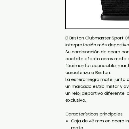
El
Briston Clubmaster Sport 
interpretación más deportiva
Su combinación de acero co
acetato efecto carey mate c
fácilmente reconocible, man
caracteriza a Briston.
La esfera negra mate, junto c
un marcado estilo militar y a
un reloj deportivo diferente,
exclusivo.
Características principales
Caja de
42 mm
en acero i
mate
.