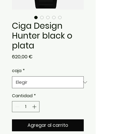
Ciga Design
Hunter black o
plata
Precio
620,00 €
caja
*
Cantidad
*
Agregar al carrito