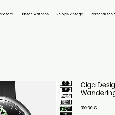
chstore
Briston Watches
Relojes Vintage
Personalizació
Ciga Desi
Wanderin
Precio
910,00 €