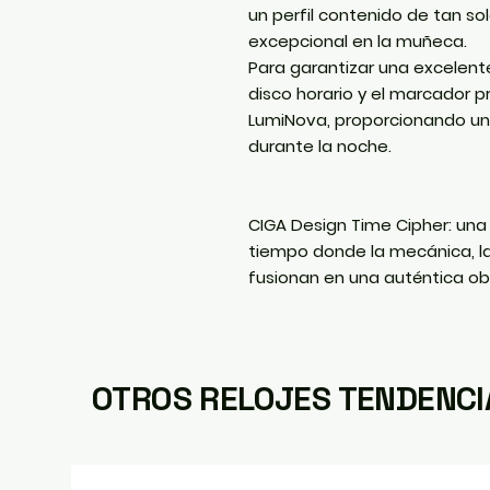
un perfil contenido de tan so
excepcional en la muñeca.
Para garantizar una excelente 
disco horario y el marcador p
LumiNova
, proporcionando un
durante la noche.
CIGA Design Time Cipher: una 
tiempo donde la mecánica, la
fusionan en una auténtica o
OTROS RELOJES TENDENCI