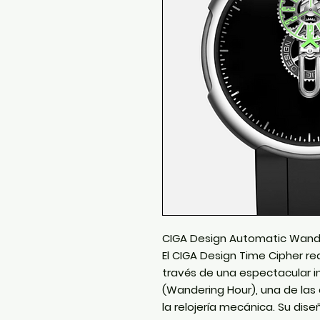
CIGA Design Automatic Wande
El
CIGA Design Time Cipher
red
través de una espectacular i
(Wandering Hour)
, una de la
la relojería mecánica. Su dis