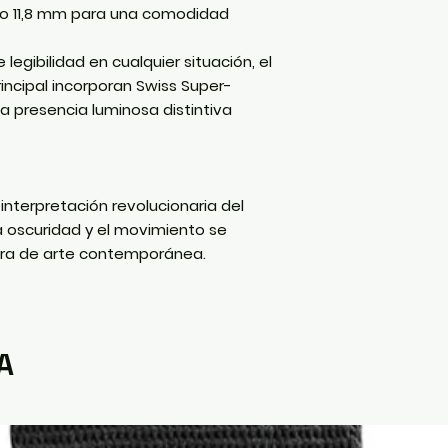
lo
11,8 mm
para una comodidad
legibilidad en cualquier situación, el
rincipal incorporan
Swiss Super-
a presencia luminosa distintiva
interpretación revolucionaria del
 oscuridad y el movimiento se
bra de arte contemporánea.
A