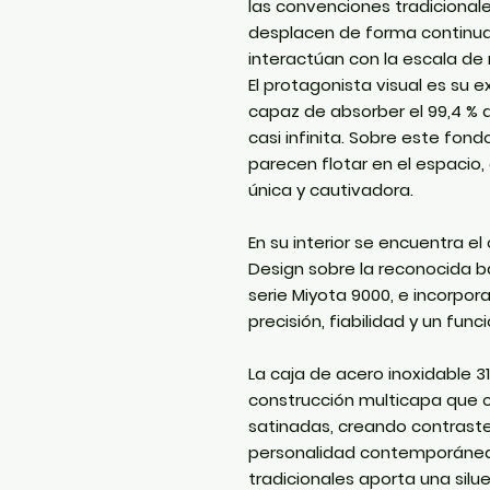
las convenciones tradicionale
desplacen de forma continua
interactúan con la escala de
El protagonista visual es su 
capaz de absorber el
99,4 % d
casi infinita. Sobre este fond
parecen flotar en el espacio,
única y cautivadora.
En su interior se encuentra el
Design sobre la reconocida 
serie
Miyota 9000
, e incorpo
precisión, fiabilidad y un fu
La caja de acero inoxidable
3
construcción multicapa que c
satinadas, creando contraste
personalidad contemporánea.
tradicionales aporta una silu