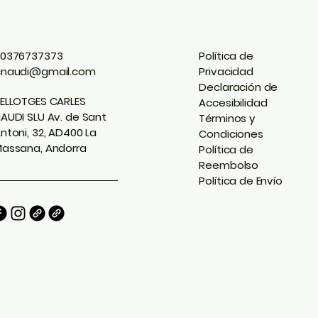
0376737373
Política de
cnaudi@gmail.com
Privacidad
Declaración de
ELLOTGES CARLES
Accesibilidad
AUDI SLU Av. de Sant
Términos y
ntoni, 32, AD400 La
Condiciones
assana, Andorra
Política de
Reembolso
Política de Envío