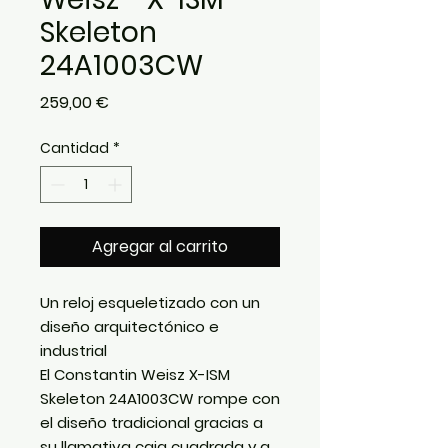
Skeleton
24A1003CW
Precio
259,00 €
Cantidad
*
Agregar al carrito
Un reloj esqueletizado con un
diseño arquitectónico e
industrial
El
Constantin Weisz X-ISM
Skeleton 24A1003CW
rompe con
el diseño tradicional gracias a
su llamativa caja cuadrada y a