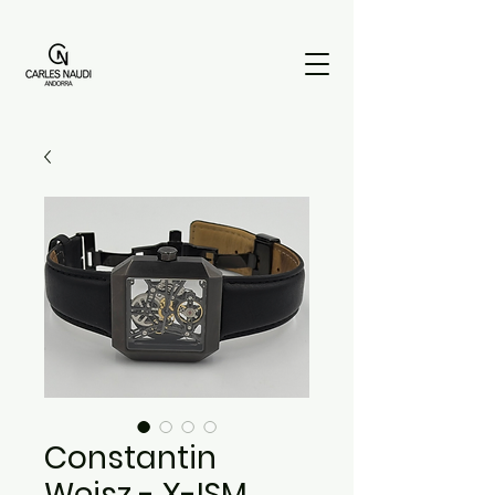
Constantin
Weisz - X-ISM