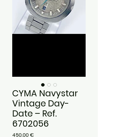
CYMA Navystar
Vintage Day-
Date – Ref.
6702056
Precio
450,00 €