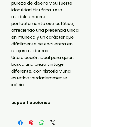
pureza de diseño y su fuerte
identidad histórica. Este
modelo encarna
perfectamente esa estética,
ofreciendo una presencia única
en muñeca y un carácter que
difícilmente se encuentra en
relojes modernos.
Una elección ideal para quien
busca una pieza vintage
diferente, con historia y una
estética verdaderamente
icónica.
especificaciones
Marca: Girard-Perregaux
Modelo: Vintage Sector Dial
“Bullseye”