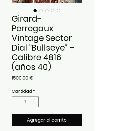
Girard-
Perregaux
Vintage Sector
Dial “Bullseye” –
Calibre 4816
(años 40)
Precio
1500,00 €
Cantidad
*
Agregar al carrito