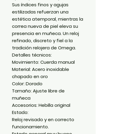
Sus índices finos y agujas
estilizadas refuerzan una
estética atemporal, mientras la
correa nueva de piel eleva su
presencia en muñeca. Un reloj
refinado, discreto y fiel a la
tradición relojera de Omega.
Detalles técnicos:
Movimiento: Cuerda manual
Material: Acero inoxidable
chapado en oro
Color: Dorado
Tamaño: Ajuste libre de
muñeca
Accesorios: Hebilla original
Estado:
Reloj revisado y en correcto
funcionamiento.
Estado general muy bueno,