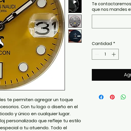
Te contactaremos
que nos mandes el
Cantidad
*
Agr
bles te permiten agregar un toque
cesorios. Con tu logo o diseño en el
sticado y único en cualquier lugar.
eloj personalizado que refleje tu estilo
especial a tu atuendo. Todo el