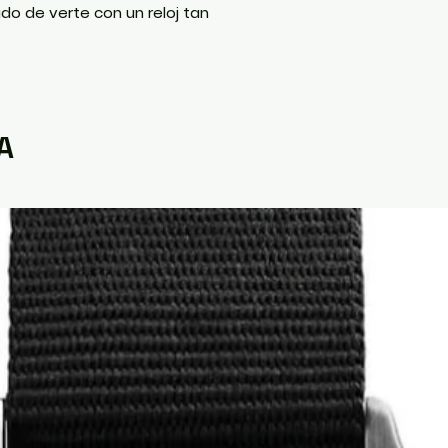
o de verte con un reloj tan
A