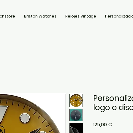
chstore
Briston Watches
Relojes Vintage
Personalizació
Personaliza
logo o dis
Precio
125,00 €