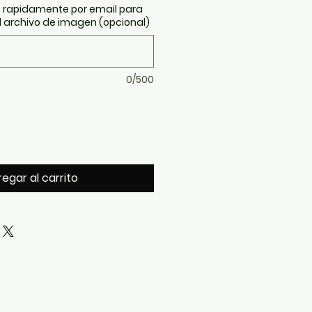
 rapidamente por email para
 archivo de imagen (opcional)
0/500
egar al carrito