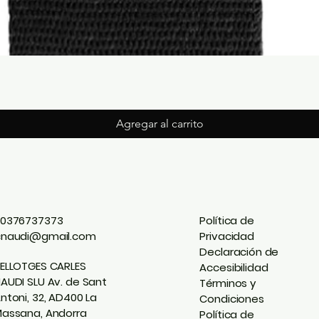
Agregar al carrito
0376737373
Política de
cnaudi@gmail.com
Privacidad
Declaración de
ELLOTGES CARLES
Accesibilidad
AUDI SLU Av. de Sant
Términos y
ntoni, 32, AD400 La
Condiciones
assana, Andorra
Política de