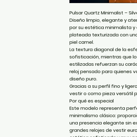
Pulsar Quartz Minimalist – Sil
Diseño limpio, elegante y at
por su estética minimalista 
plateada texturizada con una
piel camel.
La textura diagonal de la es
sofisticación, mientras que lo
estilizadas refuerzan su car
reloj pensado para quienes va
diseño puro.
Gracias a su perfil fino y lige
vestir o como pieza versátil pa
Por qué es especial
Este modelo representa perfe
minimalismo clásico: proporcio
una presencia elegante sin e
grandes relojes de vestir eu