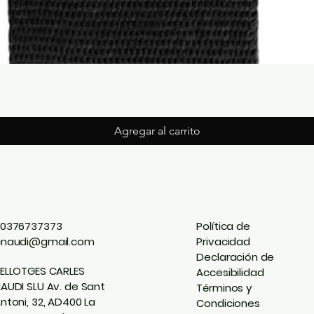
Agregar al carrito
0376737373
Política de
cnaudi@gmail.com
Privacidad
Declaración de
ELLOTGES CARLES
Accesibilidad
AUDI SLU Av. de Sant
Términos y
ntoni, 32, AD400 La
Condiciones