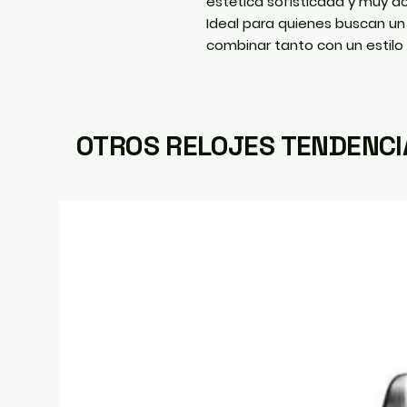
estética sofisticada y muy ac
Ideal para quienes buscan un r
combinar tanto con un estilo
OTROS RELOJES TENDENCI