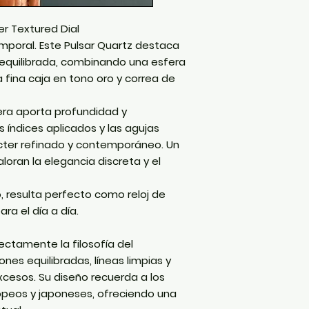
ver Textured Dial
emporal. Este Pulsar Quartz destaca
y equilibrada, combinando una esfera
 fina caja en tono oro y correa de
fera aporta profundidad y
s índices aplicados y las agujas
ácter refinado y contemporáneo. Un
loran la elegancia discreta y el
ro, resulta perfecto como reloj de
ra el día a día.
ctamente la filosofía del
nes equilibradas, líneas limpias y
xcesos. Su diseño recuerda a los
ropeos y japoneses, ofreciendo una