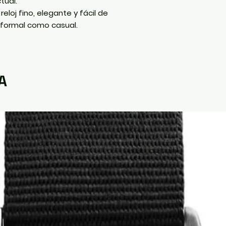
tual.
eloj fino, elegante y fácil de
 formal como casual.
A