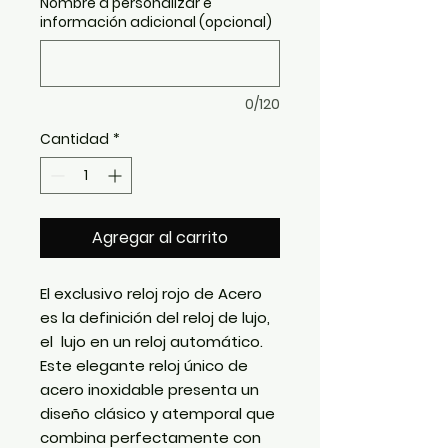
Nombre a personalizar e
información adicional (opcional)
0/120
Cantidad
*
Agregar al carrito
El exclusivo reloj rojo de Acero
es la definición del reloj de lujo,
el lujo en un reloj automático.
Este elegante reloj único de
acero inoxidable presenta un
diseño clásico y atemporal que
combina perfectamente con