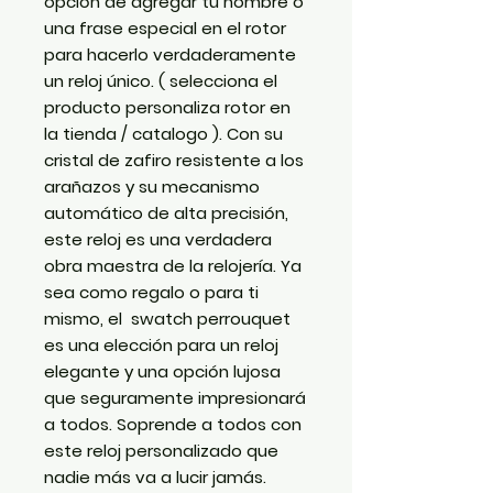
opción de agregar tu nombre o
una frase especial en el rotor
para hacerlo verdaderamente
un reloj único. ( selecciona el
producto personaliza rotor en
la tienda / catalogo ). Con su
cristal de zafiro resistente a los
arañazos y su mecanismo
automático de alta precisión,
este reloj es una verdadera
obra maestra de la relojería. Ya
sea como regalo o para ti
mismo, el swatch perrouquet
es una elección para un reloj
elegante y una opción lujosa
que seguramente impresionará
a todos. Soprende a todos con
este reloj personalizado que
nadie más va a lucir jamás.