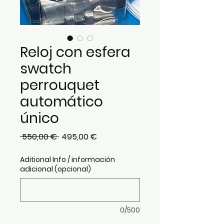
Reloj con esfera
swatch
perrouquet
automático
único
Precio
Precio
 550,00 € 
495,00 €
de
Aditional Info / información
oferta
adicional (opcional)
0/500