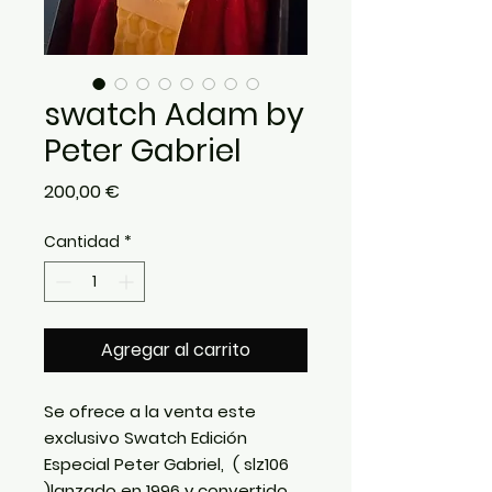
swatch Adam by
Peter Gabriel
Precio
200,00 €
Cantidad
*
Agregar al carrito
Se ofrece a la venta este
exclusivo
Swatch Edición
Especial Peter Gabriel
, ( slz106
)lanzado en 1996 y convertido