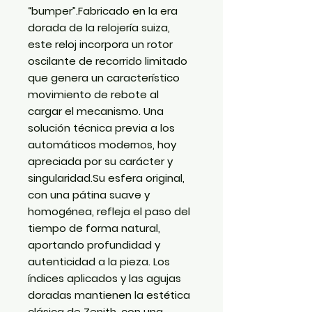
“bumper”.Fabricado en la era
dorada de la relojería suiza,
este reloj incorpora un rotor
oscilante de recorrido limitado
que genera un característico
movimiento de rebote al
cargar el mecanismo. Una
solución técnica previa a los
automáticos modernos, hoy
apreciada por su carácter y
singularidad.Su esfera original,
con una pátina suave y
homogénea, refleja el paso del
tiempo de forma natural,
aportando profundidad y
autenticidad a la pieza. Los
índices aplicados y las agujas
doradas mantienen la estética
clásica de Zenith, con una