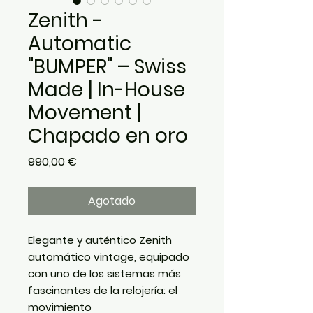
Zenith -
Automatic
"BUMPER" – Swiss
Made | In-House
Movement |
Chapado en oro
Precio
990,00 €
Agotado
Elegante y auténtico Zenith
automático vintage, equipado
con uno de los sistemas más
fascinantes de la relojería: el
movimiento