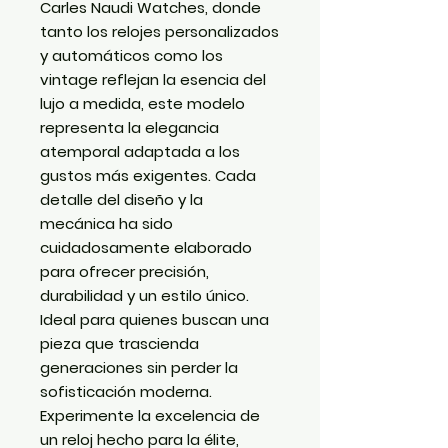
Carles Naudi Watches, donde
tanto los relojes personalizados
y automáticos como los
vintage reflejan la esencia del
lujo a medida, este modelo
representa la elegancia
atemporal adaptada a los
gustos más exigentes. Cada
detalle del diseño y la
mecánica ha sido
cuidadosamente elaborado
para ofrecer precisión,
durabilidad y un estilo único.
Ideal para quienes buscan una
pieza que trascienda
generaciones sin perder la
sofisticación moderna.
Experimente la excelencia de
un reloj hecho para la élite,