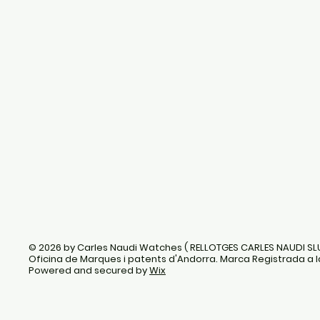
© 2026 by Carles Naudi Watches ( RELLOTGES CARLES NAUDI SL
Oficina de Marques i patents d'Andorra. Marca Registrada a l
Powered and secured by
Wix