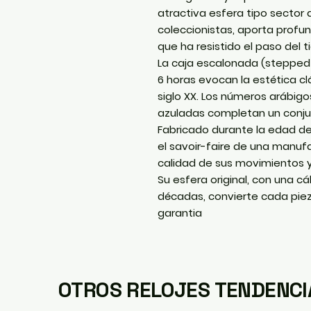
atractiva esfera tipo
sector d
coleccionistas, aporta profund
que ha resistido el paso del 
La caja escalonada (
stepped
6 horas evocan la estética cl
siglo XX. Los números arábigo
azuladas completan un conju
Fabricado durante la edad de 
el savoir-faire de una manufa
calidad de sus movimientos y
Su esfera original, con una cá
décadas, convierte cada pieza
garantia
OTROS RELOJES TENDENCI