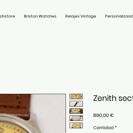
chstore
Briston Watches
Relojes Vintage
Personalizació
Zenith sect
Precio
890,00 €
Cantidad
*