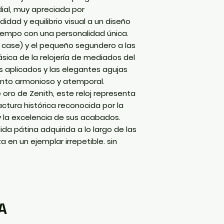
ial
, muy apreciada por
idad y equilibrio visual a un diseño
tiempo con una personalidad única.
 case
) y el pequeño segundero a las
ásica de la relojería de mediados del
s aplicados y las elegantes agujas
nto armonioso y atemporal.
oro de Zenith, este reloj representa
ctura histórica reconocida por la
 la excelencia de sus acabados.
lida pátina adquirida a lo largo de las
 en un ejemplar irrepetible. sin
A