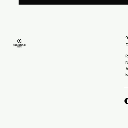
0
R
N
A
M