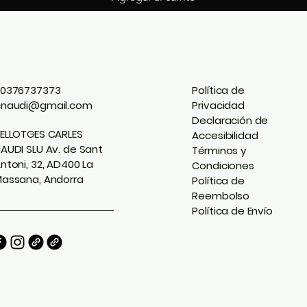
0376737373
Política de
cnaudi@gmail.com
Privacidad
Declaración de
ELLOTGES CARLES
Accesibilidad
AUDI SLU Av. de Sant
Términos y
ntoni, 32, AD400 La
Condiciones
assana, Andorra
Política de
Reembolso
Política de Envío