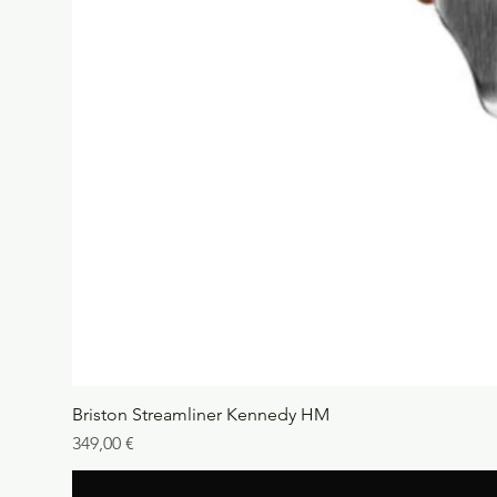
Briston Streamliner Kennedy HM
Precio
349,00 €