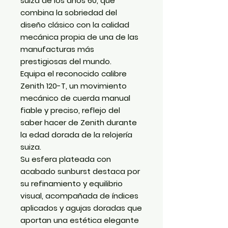
suiza de los años 60, que
combina la sobriedad del
diseño clásico con la calidad
mecánica propia de una de las
manufacturas más
prestigiosas del mundo.
Equipa el reconocido
calibre
Zenith 120-T
, un movimiento
mecánico de cuerda manual
fiable y preciso, reflejo del
saber hacer de Zenith durante
la edad dorada de la relojería
suiza.
Su esfera plateada con
acabado sunburst destaca por
su refinamiento y equilibrio
visual, acompañada de índices
aplicados y agujas doradas que
aportan una estética elegante