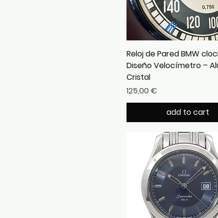
Reloj de Pared BMW cloc
Diseño Velocímetro – Al
Cristal
Precio
125,00 €
add to cart