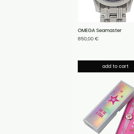
OMEGA Seamaster
Precio
850,00 €
add to cart