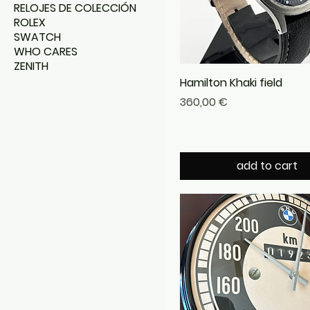
RELOJES DE COLECCIÓN
ROLEX
SWATCH
WHO CARES
ZENITH
Hamilton Khaki field
Precio
360,00 €
add to cart