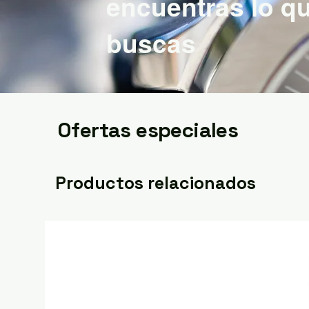
encuentras lo q
buscas
Ofertas especiales
Productos relacionados