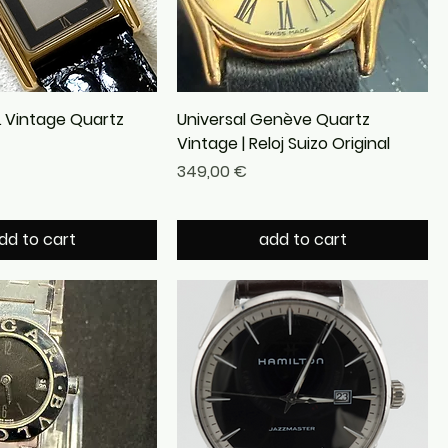
 Vintage Quartz
Universal Genève Quartz
Vintage | Reloj Suizo Original
Precio
349,00 €
dd to cart
add to cart