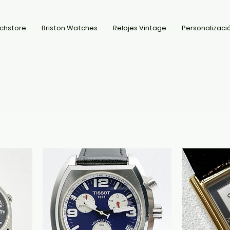
chstore
Briston Watches
Relojes Vintage
Personalizació