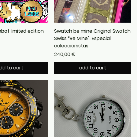
bot limited edition
Swatch be mine Original Swatch
Swiss “Be Mine”. Especial
coleccionistas
Precio
240,00 €
dd to cart
add to cart