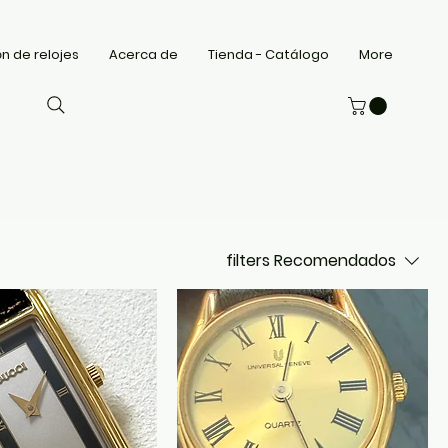
n de relojes
Acerca de
Tienda - Catálogo
More
filters
Recomendados