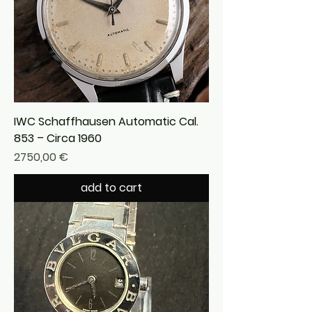
IWC Schaffhausen Automatic Cal.
853 – Circa 1960
Precio
2750,00 €
add to cart