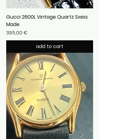
Gucci 2600L Vintage Quartz Swiss
Made
Precio
395,00 €
add to cart