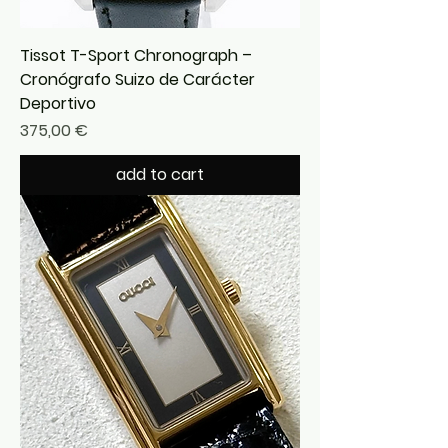
Tissot T-Sport Chronograph –
Cronógrafo Suizo de Carácter
Deportivo
Precio
375,00 €
add to cart