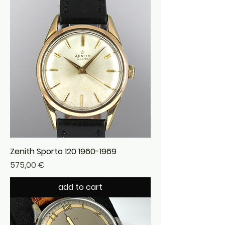
Zenith Sporto 120 1960-1969
Precio
575,00 €
add to cart