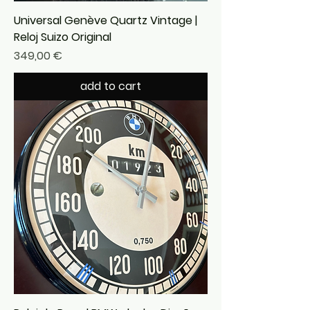
Universal Genève Quartz Vintage |
Reloj Suizo Original
Precio
349,00 €
add to cart