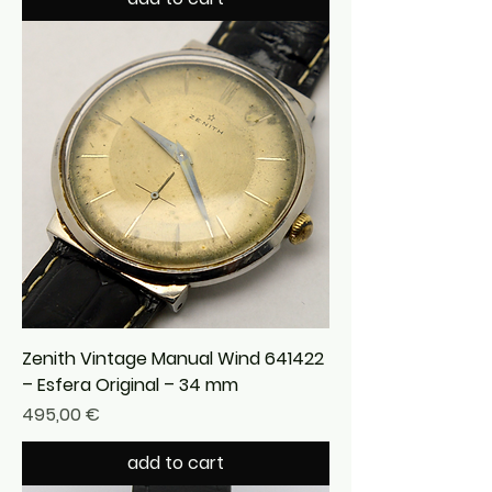
Zenith Vintage Manual Wind 641422
– Esfera Original – 34 mm
Precio
495,00 €
add to cart