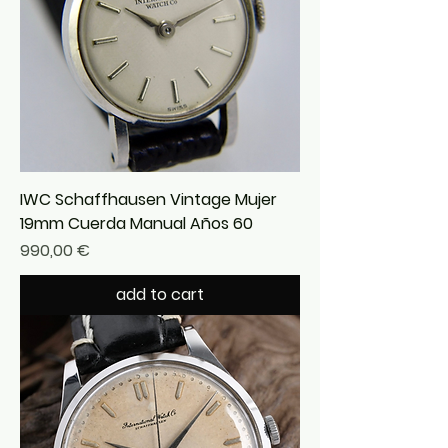
IWC Schaffhausen Vintage Mujer
19mm Cuerda Manual Años 60
Precio
990,00 €
add to cart