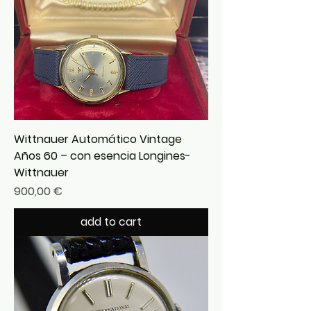
Wittnauer Automático Vintage
Años 60 – con esencia Longines-
Wittnauer
Precio
900,00 €
add to cart