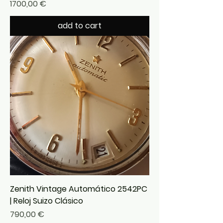
Precio
1700,00 €
add to cart
Zenith Vintage Automático 2542PC
| Reloj Suizo Clásico
Precio
790,00 €