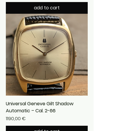
add to cart
Universal Geneve Gilt Shadow
Automatic – Cal. 2-66
Precio
1190,00 €