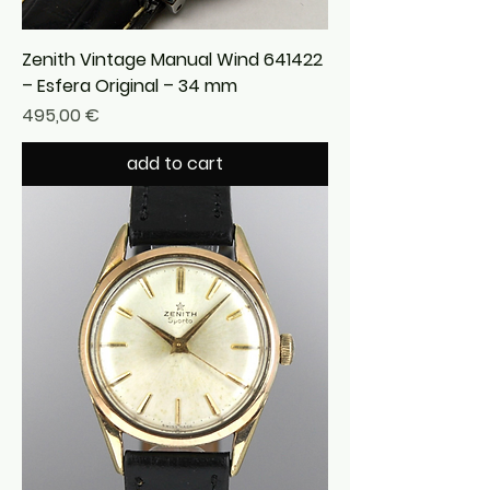
Zenith Vintage Manual Wind 641422
– Esfera Original – 34 mm
Precio
495,00 €
add to cart