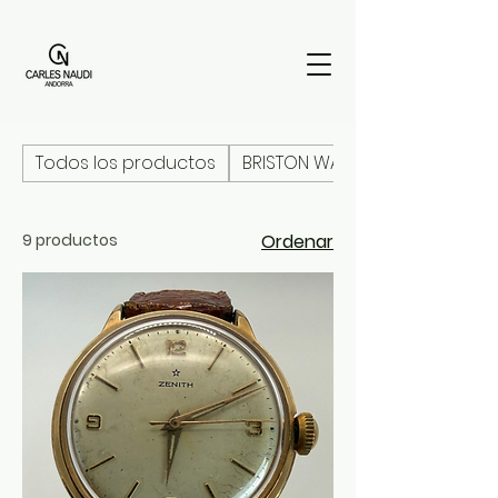
Todos los productos
BRISTON WATCHES
9 productos
Ordenar